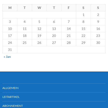
M
T
W
T
F
S
S
1
2
3
4
5
6
7
8
9
10
11
12
13
14
15
16
17
18
19
20
21
22
23
24
25
26
27
28
29
30
31
« Jan
ALLGEMEIN
LEITARTIKEL
ABONNEMENT