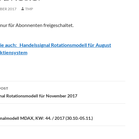
BER 2017
TMP
t nur für Abonnenten freigeschaltet.
ie auch:
Handelssignal Rotationsmodell für August
Aktiensystem
POST
ation
nal Rotationsmodell für November 2017
almodell MDAX, KW: 44. / 2017 (30.10.-05.11.)