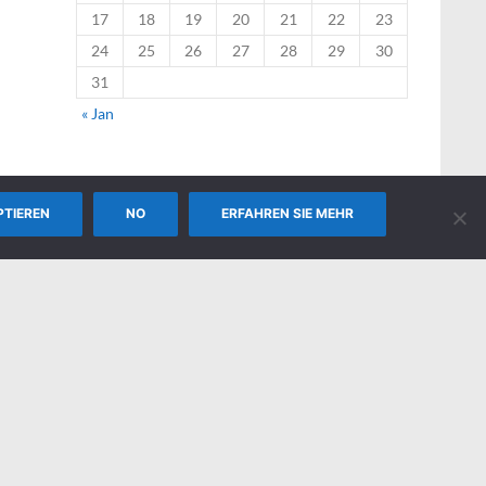
17
18
19
20
21
22
23
24
25
26
27
28
29
30
31
« Jan
PTIEREN
NO
ERFAHREN SIE MEHR