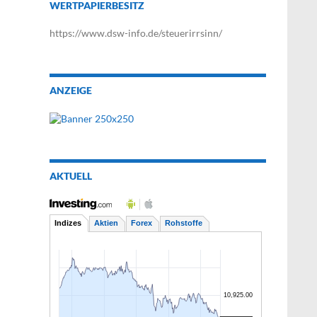
WERTPAPIERBESITZ
https://www.dsw-info.de/steuerirrsinn/
ANZEIGE
AKTUELL