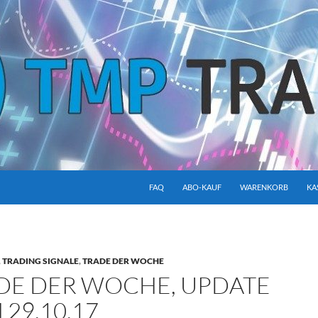
SKIP TO CONTENT
FAQ
ABO-KAUF
WARENKORB
KA
,
TRADING SIGNALE
,
TRADE DER WOCHE
DE DER WOCHE, UPDATE
29.10.17